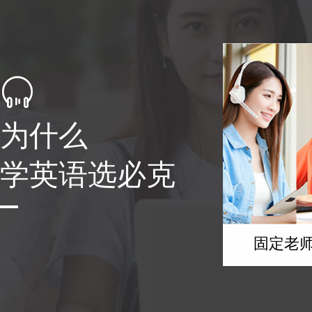

为什么
学英语选必克
固定老师