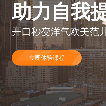
助力自我
开口秒变洋气欧美范
立即体验课程