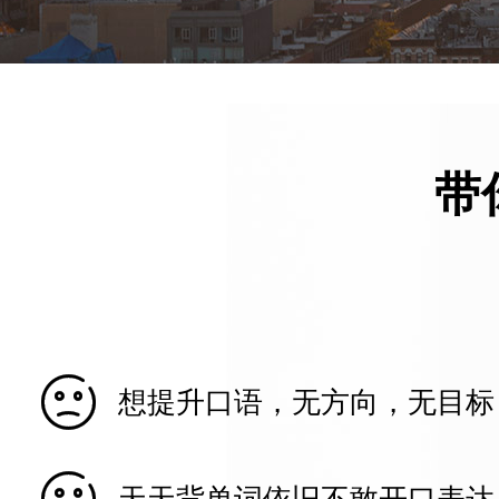
带

想提升口语，无方向，无目标