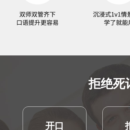
拒绝死记
开口