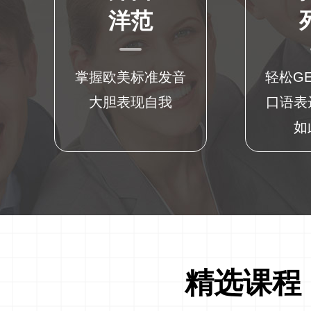
洋范
掌握欧美标准发音
轻松G
大胆表现自我
口语表
如
精选课程