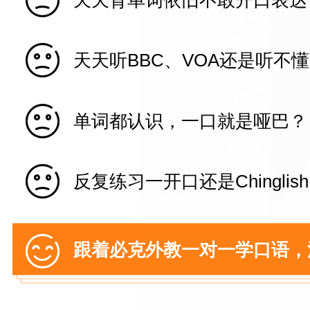

天天背单词依旧不敢开口表达

天天听BBC、VOA还是听不

单词都认识，一口就是哑巴？

反复练习一开口还是Chinglis

跟着必克外教一对一学口语，