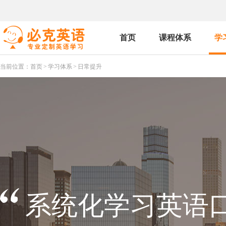
首页
课程体系
学
当前位置：
首页
>
学习体系
>
日常提升
系统化学习英语