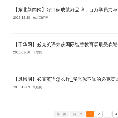
【东北新闻网】好口碑成就好品牌，百万学员力荐
2017-12-28
东北新闻网
【千华网】必克英语荣获国际智慧教育展最受欢迎
2016-03-16
千华网
【凤凰网】必克英语怎么样_曝光你不知的必克英
2015-12-09
凤凰网
第一页
前一页
1
2
3
4