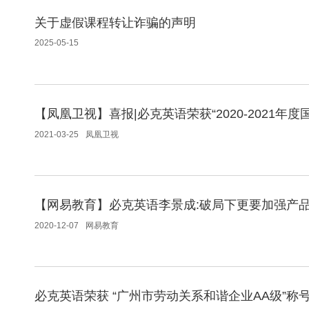
关于虚假课程转让诈骗的声明
2025-05-15
【凤凰卫视】喜报|必克英语荣获“2020-2021年
2021-03-25
凤凰卫视
【网易教育】必克英语李景成:破局下更要加强产
2020-12-07
网易教育
必克英语荣获 “广州市劳动关系和谐企业AA级”称