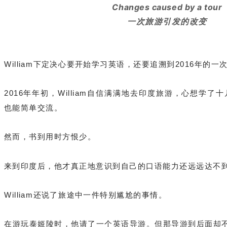
Changes caused by a tour
一次旅游引发的改变
William下定决心要开始学习英语，还要追溯到2016年的一
2016年年初，William自信满满地去印度旅游，心想
学了十
也能简单交流。
然而，书到用时方恨少。
来到印度后，他才真正地意识到自己的口语能力还远远达不
William还说了旅途中一件特别尴尬的事情。
在游玩泰姬陵时，他请了一个英语导游。但那导游到后面却