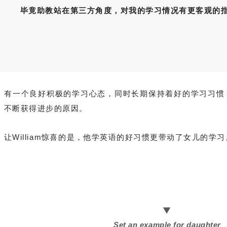
毕竟助教站在第三方角度，对我的学习情况有更客观的
有一个良好积极的学习心态，同时长期
保持着好的学习习惯，
不断获得进步的原因。
让William惊喜的是，他学英语的好习惯更带动了女儿的学习
▼
Set an example for daughter