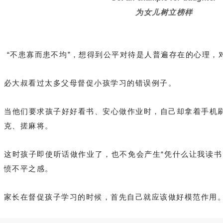
为女儿树立榜样
“不患寡而患不均”，想得到公平对待是人普遍存在的心理，
必大叔看过太多父母督促小孩学习的错误例子。
当他们要求孩子好好看书、安心做作业时，自己却拿着手机
克、搓麻将。
这时孩子即使听话做作业了，也不免会产生“凭什么让我读书
愤不平之感。
家长在督促孩子学习的时候，首先自己就应该做好模范作用