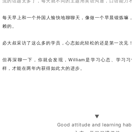
流的话题太多了，每天就不同的主题用英语沟通，口语能力
每天早上和一个外国人愉快地聊聊天，像做一个早晨锻炼嘛
赖的。
必大叔采访了这么多的学员，心态如此轻松的还是第一次见
但再深聊一下，你就会发现，
William
是学习心态、学习习
样，才能在两年内获得如此大的进步。
▼
Good attitude and learning hab