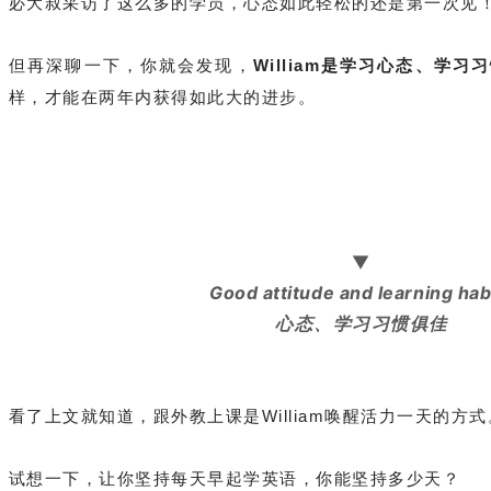
必大叔采访了这么多的学员，心态如此轻松的还是第一次见
但再深聊一下，你就会发现，
William
是学习心态、学习习
样，才能在两年内获得如此大的进步。
▼
Good attitude and learning hab
心态、学习习惯俱佳
看了上文就知道，跟外教上课是William唤醒活力一天的方式
试想一下，让你坚持每天早起学英语，你能坚持多少天？