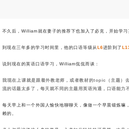
不久后，William就在妻子的推荐下也加入了必克，开始学
到现在三年多的学习时间里，他的口语等级从
L6
进阶到了
L1
说到现在的英语口语学习，William侃侃而谈：
我现在上课就是跟着外教老师，或者教材的topic（主题）
流的话题太多了，每天就不同的主题用英语沟通，口语能力
每天早上和一个外国人愉快地聊聊天，像做一个早晨锻炼嘛
赖的。