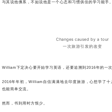
与其说他佛系，不如说他是一个心态和习惯俱佳的学习能手
Changes caused by a tour
一次旅游引发的改变
William下定决心要开始学习英语，还要追溯到2016年的一
2016年年初，William自信满满地去印度旅游，心想
学了十
也能简单交流。
然而，书到用时方恨少。