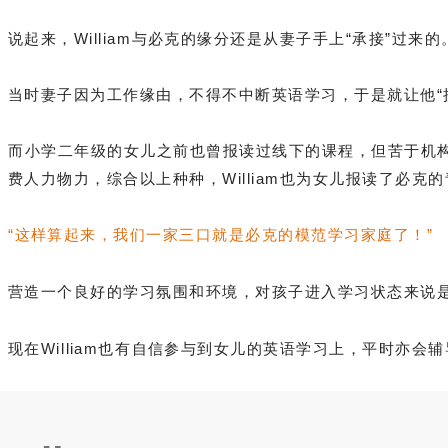
说起来，William与必克的缘分还是从妻子手上“承接”过来的
当时妻子因为工作缘由，不得不中断英语学习，于是就让他“
而小学二年级的女儿之前也曾报读过线下的课程，但苦于机
费人力物力，综合以上种种，
William也为女儿报读了必克
“这样算起来，我们一家三口就是必克的模范学习家庭了！”
营造一个良好的学习氛围和环境，对孩子进入学习状态来说
现在William也有自信参与到女儿的英语学习上，平时亦会