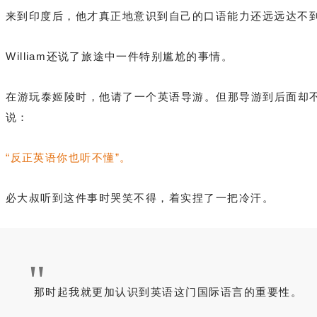
来到印度后，他才真正地意识到自己的口语能力还远远达不
William还说了旅途中一件特别尴尬的事情。
在游玩泰姬陵时，他请了一个英语导游。但那导游到后面却
说：
“反正英语你也听不懂”。
必大叔听到这件事时哭笑不得，着实捏了一把冷汗。
"
那时起我就更加认识到英语这门国际语言的重要性。