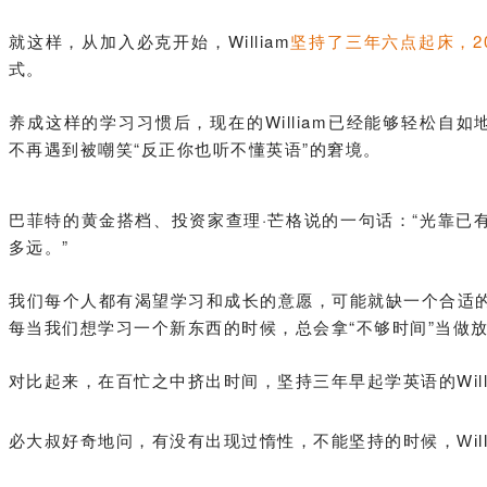
就这样，从加入必克开始，William
坚持了三年六点起床
，
式。
养成这样的学习习惯后，现在的William已经能够轻松自如
不再遇到被嘲笑“反正你也听不懂英语”的窘境。
巴菲特的黄金搭档、投资家
查理·芒格说的一句话
：
“光靠已
多远。
”
我们每个人都有渴望学习和成长的意愿，
可能就缺一个合适
每当我们想学习一个新东西的时候，总会拿“不够时间”当做
对比起来，在百忙之中挤出时间，坚持三年早起学英语的Will
必大叔好奇地问，有没有出现过惰性，不能坚持的时候，Will