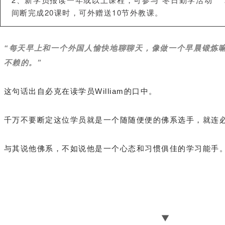
间断完成20课时，可外赠送10节外教课。
“
每天早上和一个外国人愉快地聊聊天，像做一个早晨锻炼
不赖的。”
这句话出自必克在读学员William的口中。
千万不要断定这位学员就是一个随随便便的佛系选手，就连必
与其说他佛系，不如说他是一个心态和习惯俱佳的学习能手
▼