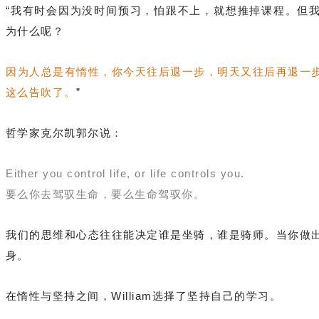
“
我有时会因为没时间预习，怕跟不上，就想推掉课程。
但
为什么呢？
因为人总是有惰性，你今天往后退一步，明天又往后再退一
这么告吹了。
”
哲学家克
尔凯郭尔说：
Either you control life, or life controls you.
要么你去驾驭生命，要么生命驾驭你。
我们的思维和心态往往能决定谁是坐骑，谁是骑师。当你做
身。
在惰性与坚持之间，William选择了坚持自己的学习。