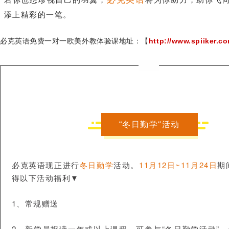
添上精彩的一笔。
必克英语免费一对一欧美外教体验课地址：【
http://www.spiiker.c
冬日勤学”活动
“
必克英语现正进行
冬日勤学
活动。
11月12日~11月24日
期
得以下活动福利
▼
1、常规赠送
2、新学员报读一年或以上课程，可参与“冬日勤学活动” 