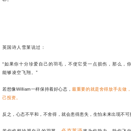
英国诗人雪莱说过：
“如果你十分珍爱自己的羽毛，不使它受一点损伤，那么，
能够凌空飞翔。”
若想像William一样保持着好心态，
最重要的就是舍得放手去做
己投资。
反之，心态不平和，不舍得，就会患得患失，生怕未来出现不可
必克英语
若你也想珍视自己的羽翼，
将为你助力，助你飞