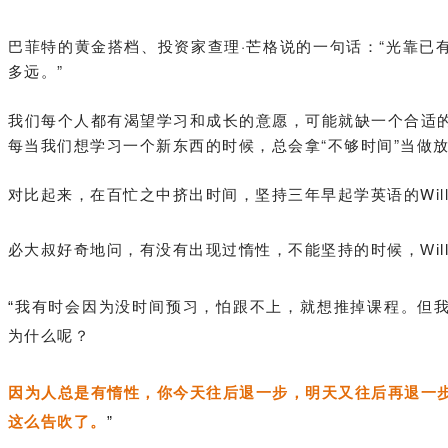
巴菲特的黄金搭档、投资家
查理·芒格说的一句话
：
“光靠已
多远。
”
我们每个人都有渴望学习和成长的意愿，
可能就缺一个合适
每当我们想学习一个新东西的时候，总会拿“不够时间”当做
对比起来，在百忙之中挤出时间，坚持三年早起学英语的Will
必大叔好奇地问，有没有出现过惰性，不能坚持的时候，Will
“
我有时会因为没时间预习，怕跟不上，就想推掉课程。
但
为什么呢？
因为人总是有惰性，你今天往后退一步，明天又往后再退一
这么告吹了。
”