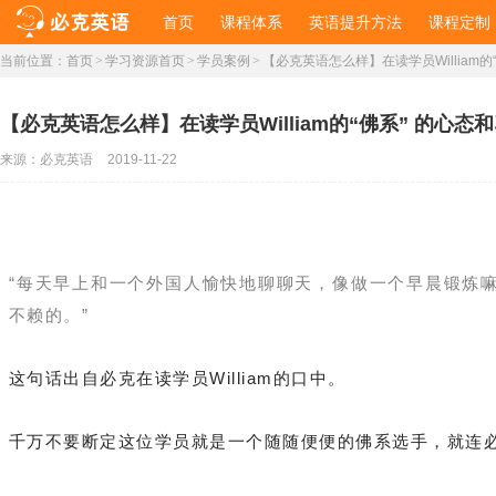
首页
课程体系
英语提升方法
课程定制
当前位置：
首页
>
学习资源首页
>
学员案例
>
【必克英语怎么样】在读学员William的
【必克英语怎么样】在读学员William的“佛系” 的心态
来源：
必克英语
2019-11-22
“
每天早上和一个外国人愉快地聊聊天，像做一个早晨锻炼
不赖的。”
这句话出自必克在读学员William的口中。
千万不要断定这位学员就是一个随随便便的佛系选手，就连必