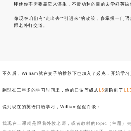
即使你不需要靠它来谋生，不带功利的目的去学好英语
像现在咱们有“走出去
”
“引进来
”的政策，
多掌握一门语
跟老外打交道。
不久后，William就在妻子的推荐下也加入了必克，开始学
到现在三年多的学习时间里，他的口语等级从
L6
进阶到了
L1
说到现在的英语口语学习，William侃侃而谈：
我现在上课就是跟着外教老师，或者教材的topic（主题）