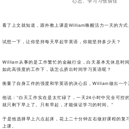
心态、学习习惯俱佳
看了上文就知道，跟外教上课是William唤醒活力一天的方式
试想一下，让你坚持每天早起学英语，你能坚持多少天？
William从事的是工作繁忙的金融行业，白天基本无休息
如此高强度的工作下，该怎么挤出时间学习英语呢？
衡量了自身工作的强度和学英语的决心后，William做出一
他说：
“白天工作实在是太忙碌了，一天24小时中
完全可控
就只剩下早上了。只有早起，才能保证学习的时间。”
于是他选择早上六点起床，花上二十分钟左右做好课程的复
上课。