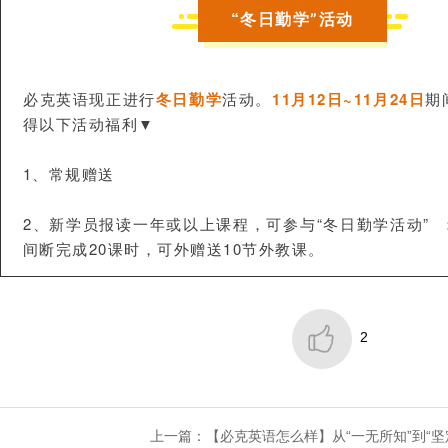
冬日勤学”活动
“
必克英语现正进行
冬日勤学
活动。
11月12日~11月24日
期
得以下活动福利
▼
1、常规赠送
2、新学员报读一年或以上课程，可参与“冬日勤学活动” 
间断完成20课时，可外赠送10节外教课。

2
上一篇：【必克英语怎么样】从“一无所知”到“