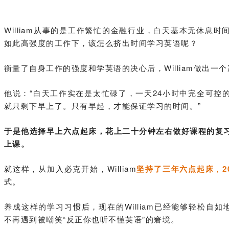
William从事的是工作繁忙的金融行业，白天基本无休息
如此高强度的工作下，该怎么挤出时间学习英语呢？
衡量了自身工作的强度和学英语的决心后，William做出一
他说：
“白天工作实在是太忙碌了，一天24小时中
完全可控
就只剩下早上了。只有早起，才能保证学习的时间。”
于是他选择早上六点起床，花上二十分钟左右做好课程的复
上课。
就这样，从加入必克开始，William
坚持了三年六点起床
，
式。
养成这样的学习习惯后，现在的William已经能够轻松自如
不再遇到被嘲笑“反正你也听不懂英语”的窘境。