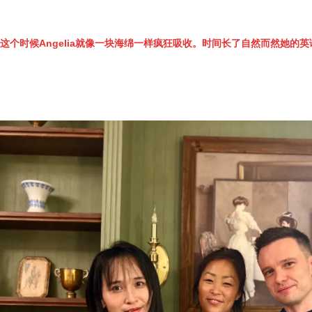
这个时候Angelia就像一块海绵一样疯狂吸收。时间长了自然而然她的