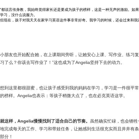
“都说言传身教，我始终觉得家长还是要成为孩子的榜样，这是一种无声的激励。如
学习，没什么说服力。
但现在，孩子对我天天在家学习英语这件事非常好奇。我学习的时候，还会过来和我
小朋友也开始配合她，在上课期间旁听，让她安心上课、写作业、练习复
习了么？你该去写作业了！”这也成为了Angelia坚持下去的动力。
想到这里都很甜蜜，也让孩子感受到我的妈妈在学习，学习是一件很平常
的榜样。Angelia也表示：等孩子稍微大点了，也在必克英语这学。
就这样，Angelia慢慢找到了适合自己的节奏。
虽然确实忙碌，也会牺牲
地完成每天的工作、学习和带娃任务，让她感到生活很充实而且井井有条
部分！