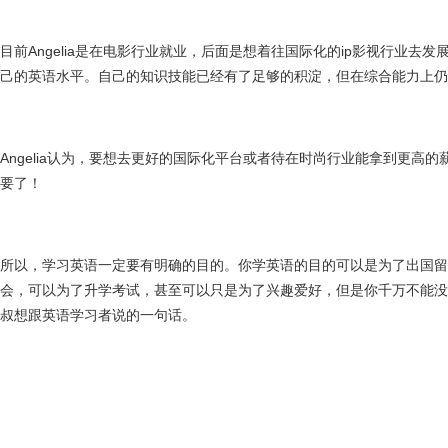
目前Angelia是在电影行业就业，后面是想着往国际化的ip影视行业去
己的英语水平。自己的知识技能已经有了足够的积淀，但在综合能力上仍
Angelia认为，要想去更好的国际化平台或者待在时尚行业能拿到更高
要了！
所以，学习英语一定要有明确的目的。你学英语的目的可以是为了出国留
会，可以为了升学考试，甚至可以只是为了兴趣爱好，但是你千万不能没
叔想跟英语学习者说的一句话。