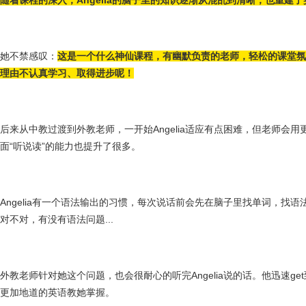
随着课程的深入，Angelia的脑子里的知识逐渐从混乱到清晰，也重建
她不禁感叹：
这是一个什么神仙课程，有幽默负责的老师，轻松的课堂氛
理由不认真学习、取得进步呢！
后来从中教过渡到外教老师，一开始Angelia适应有点困难，但老师会
面“听说读”的能力也提升了很多。
Angelia有一个语法输出的习惯，每次说话前会先在脑子里找单词，找
对不对，有没有语法问题...
外教老师针对她这个问题，也会很耐心的听完Angelia说的话。他迅速get到
更加地道的英语教她掌握。