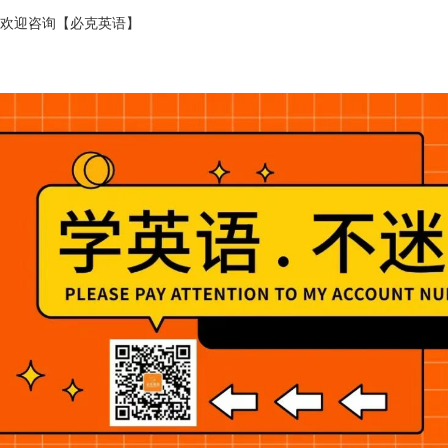
欢迎咨询【必克英语】