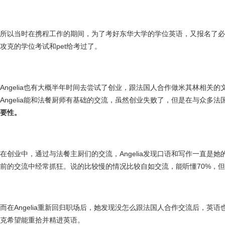
所以当时在携程工作的期间，为了考好东华大学的学位英语，又报名了必
攻克的学位考试和pet给考过了。
Angelia也有大概半年时间去尝试了创业，跟法国人合作做米其林相关
Angelia能和法餐厨师有基础的交流，虽然创业失败了，但是在与众多法
要性。
在创业中，通过与法餐主厨们的交流，Angelia发现口语和写作一直是
前的交流中经常抓狂。说的比较慢的情况比较自如交流，能听懂70%，
而在Angelia重新回归职场后，她发现没怎么跟法国人合作交流后，英
克希望能重拾并精进英语。