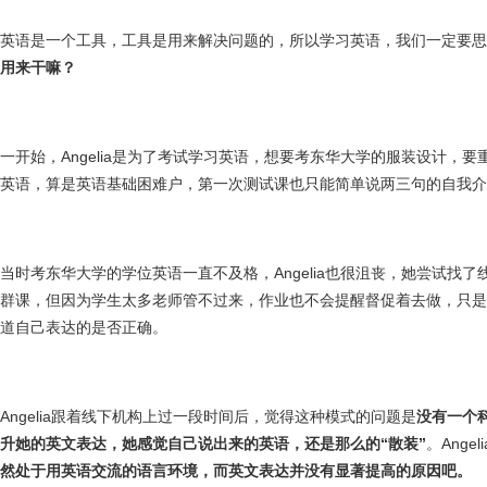
英语是一个工具，工具是用来解决问题的，所以学习英语，我们一定要思
用来干嘛？
一开始，Angelia是为了考试学习英语，想要考东华大学的服装设计，
英语，算是英语基础困难户，第一次测试课也只能简单说两三句的自我介
当时考东华大学的学位英语一直不及格，Angelia也很沮丧，她尝试找
群课，但因为学生太多老师管不过来，作业也不会提醒督促着去做，只是一直
道自己表达的是否正确。
Angelia跟着线下机构上过一段时间后，觉得这种模式的问题是
没有一个
升她的英文表达，她感觉自己说出来的英语，还是那么的“散装”
。Angel
然处于用英语交流的语言环境，而英文表达并没有显著提高的原因吧。