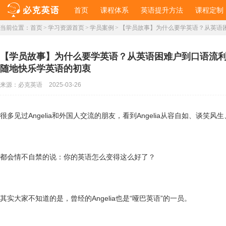
首页
课程体系
英语提升方法
课程定制
当前位置：
首页
>
学习资源首页
>
学员案例
>
【学员故事】为什么要学英语？从英语
【学员故事】为什么要学英语？从英语困难户到口语流
随地快乐学英语的初衷
来源：
必克英语
2025-03-26
很多见过Angelia和外国人交流的朋友，看到Angelia从容自如、谈笑
都会情不自禁的说：你的英语怎么变得这么好了？
其实大家不知道的是，曾经的Angelia也是“哑巴英语”的一员。