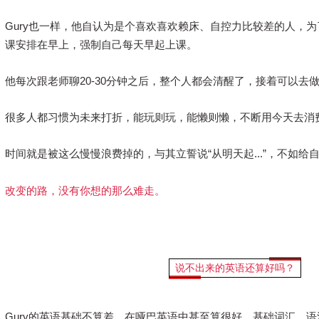
Gury也一样，他自认为是个喜欢
喜欢赖床、自控力比较差的人，为
课安排在早上，强制自己每天早起上课。
他每次跟老师聊20-30分钟之后，整个人都会清醒了，接着可以去
很多人都习惯为未来打折，能玩则玩，能懒则懒，不断用今天去消
时间就是被这么慢慢浪费掉的，与其立誓说“从明天起...”，不如
改变的路，没有你想的那么难走。
说不出来的英语还算好吗？
Gury
的英语基础不算差，在哑巴英语中甚至算很好，基础词汇、语法