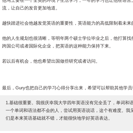
他马上要在一个全英的环境下生活学习，一年的学习也让他在语言
流，让自己的发音更加地道。
越快踏进社会他越发觉英语的重要性，英语能力的高低限制着未来
他的人生规划也很清晰，等明年两个硕士学位毕业之后，他打算找
跨国公司或者国际化企业，把英语的这种能力保持下来。
若以后有机会，他也希望出国做些研究或者访问。
最后，Gury也把自己的学习心得分享出来，希望可以帮助其他学员
1.基础很重要。
我很庆幸我大学四年英语没有完全丢了，单词和
一个单词和语法都不会的人，尝试用英语说话，这个有难度。我
们是本来英语基础就不错，才能很快地学好英语表达。