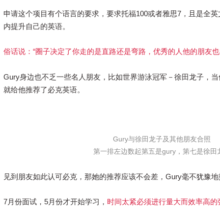
申请这个项目有个语言的要求，要求托福100或者雅思7，且是
全英
内提升自己的英语。
俗话说：“圈子决定了你走的是直路还是弯路，优秀的人他的朋友也
Gury身边也不乏一些名人朋友，比如
世界游泳冠军－徐田龙子，
当
就给他推荐了必克英语。
Gury与徐田龙子及其他朋友合照
第一排左边数起第五是gury，第七是徐田
见到朋友如此认可必克，那她的推荐应该不会差，
Gury毫不犹豫
7月份面试，5月份才开始学习，
时间太紧必须进行量大而效率高的