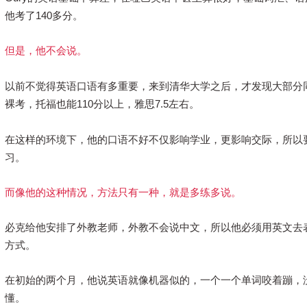
他考了140多分。
但是，他不会说。
以前不觉得英语口语有多重要，来到清华大学之后，才发现大部分
裸考，托福也能
110分
以上，雅思
7.5左右
。
在这样的环境下，他的口语不好不仅影响学业，更影响交际，所以
习。
而像他的这种情况，方法只有一种，就是多练多说。
必克给他安排了外教老师，外教不会说中文，所以他必须用英文去
方式。
在初始的两个月，他说英语就像机器似的，一个一个单词咬着蹦，
懂。