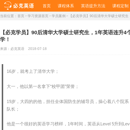
首页
课程体系
英语提升方法
课程定制
当前位置：
首页
>
学习资源首页
>
学员案例
>
【必克学员】90后清华大学硕士研究生
【必克学员】90后清华大学硕士研究生，1年英语连升4
学！
来源：
必克英语
2018-07-18
16岁，就考上了清华大学；
大一，他以第一名拿下“校甲团”荣誉；
19岁，大四的的他，担任全体国防生的辅导员，操心着八个院
队长；
他是一个很好的英语学习榜样，1年时间，英语从Level 5升到Lev