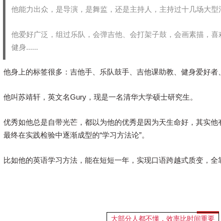
他能力出众，是导演，是舞监，还是主持人，主持过十几场大型
他爱好广泛，组过乐队，会弹吉他、会打架子鼓，会画素描，喜
健身......
他身上的标签很多：吉他手、乐队鼓手、吉他课助教、健身爱好者、口
他叫苏靖轩，英文名Gury，现是一名清华大学硕士研究生。
优秀如他总是自带光芒，都以为他的优秀是因为天生命好，其实他
最终在实践检验中逐渐成型的“学习方法论”。
比如他的英语学习方法，能在短短一年，实现口语跨越式质变，全
大部分人都不懂，效率比时间重要