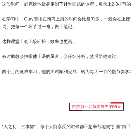
这段时间，必克给他量身定制了针对面试的课程，每天上2-3小节的
在学习中，
Gury安排在
预习上用的时间会比复习多，一般会在上课
词、把每一个环节过一遍，做下笔记。
这样课堂上会比较轻松，效率也更高。
有时助教会抽听他上课的录音，会仔细分析，然后给他建议。
两个月的速成学习，他的面试顺利完成，转为每天一节的慢节奏学
自控力不足就要外界的约束
“人之初，性本懒”，每个人能享受的时候都不想辛苦地去“折腾”自