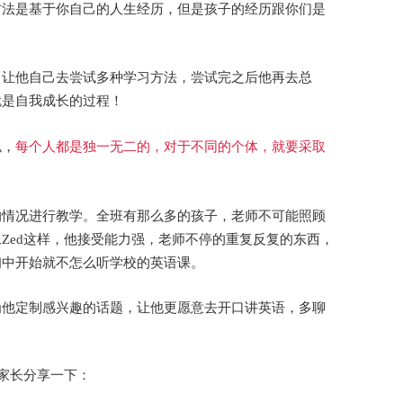
方法是基于你自己的人生经历，但是孩子的经历跟你们是
尝试完之后他再去总
。让他自己去尝试多种学习方法，
就是自我成长的过程！
每个人都是独一无二的，对于不同的个体，就要采取
似，
全班有那么多的孩子，老师不可能照顾
的情况进行教学。
像
老师不停的重复反复的东西，
Zed这样，他接受能力强，
初中开始就不怎么听学校的英语课。
为他定制感兴趣的话题，让他更愿意去开口讲英语，多聊
位家长分享一下：