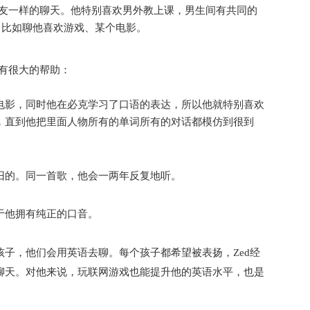
朋友一样的聊天。他特别喜欢
男外教上课，男生间有共同的
，比如聊他喜欢游戏、某个电影。
也有很大的帮助：
电影
，同时他在必克学习了口语的表达，所以他就特别喜欢
，直到他把里面人物所有的单词所有的对话都模仿到很到
旧的。同一首歌，他会一两年反复地听。
于他拥有纯正的口音。
孩子，他们会用英语去聊。每个孩子都希望被表扬，Zed经
聊天。对他来说，玩联网游戏也能提升他的英语水平，也是