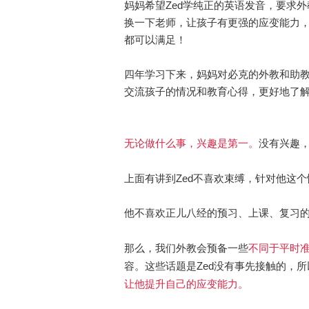
妈妈希望Zed学纯正的英语发音，要求
换一下老师，让孩子有更强的应变能力
都可以满足！
四年学习下来，妈妈对必克的外教和助
交流孩子的情况和教育心得，更好地了
无论做什么事，兴趣是第一。
没有兴趣
上面有讲到Zed不喜欢束缚，针对他这
他不喜欢正儿八经的预习、上课、复习
不同于平时
那么，我们外教会预备一些
容。这些话题是Zed没有事先接触的，
让他提升自己的应变能力。