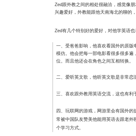
Zed跟外教之间的相处很融洽，感觉像
兴趣爱好，外教能跟他天南海北的聊的
Zed有几个特别好的爱好，对他学英语
一、受爸爸影响，他喜欢
看国外的原版
模仿
。他会把每一部电影看很多很多遍
位。而且他还会在角色之间互相转换。
二
、爱听
英文歌
，他听英文歌是非常恋
三、喜欢跟外教
用英语交流
，这也有利
四、
玩联网的游戏
，网游里会有国外的
常被中国队友赞美他能用英语去跟老外
个学习方式。