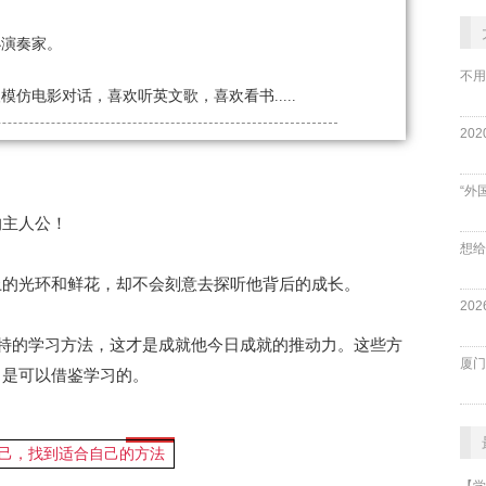
小演奏家。
不用
仿电影对话，喜欢听英文歌，喜欢看书.....
“外
的主人公！
上的光环和鲜花，却不会刻意去探听他背后的成长。
独特的学习方法，这才是成就他今日成就的推动力。这些方
厦门
，是可以借鉴学习的。
己，找到适合自己的方法