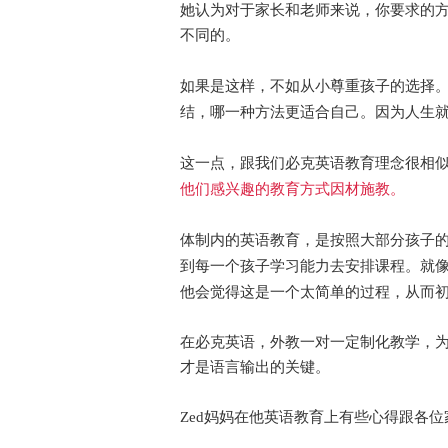
她认为对于家长和老师来说，你要求的
不同的。
如果是这样，不如从小尊重孩子的选择
结，哪一种方法更适合自己。
因为人生
这一点，跟我们必克英语教育理念很相
他们感兴趣的教育方式因材施教。
体制内的英语教育，是按照大部分孩子
到每一个孩子学习能力去安排课程。就
他会觉得这是一个太简单的过程，从而
在必克英语，外教一对一定制化教学，
才是语言输出的关键。
Zed妈妈在他英语教育上有些心得跟各