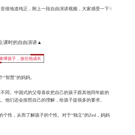
音很地道纯正，附上一段自由演讲视频，大家感受一下☟
d上课时的自由演讲▲
束缚孩子，放任他成长
个“智慧”的妈妈。
母不同。中国式的父母喜欢把自己的孩子跟其他同年龄的
式。他们还会按照自己的理解，给孩子提很多的要求。
的个性，从而了解孩子的个性。对于“独立”的Zed，妈妈