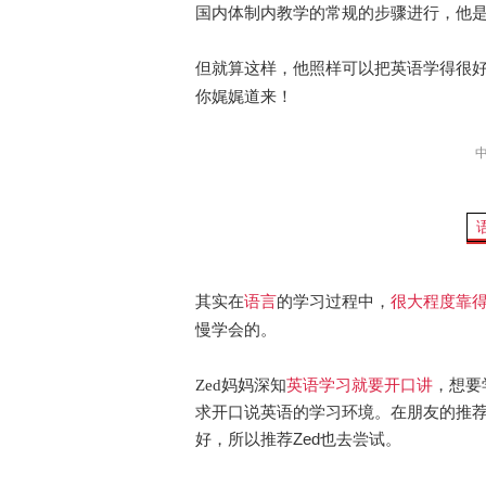
国内体制内教学的常规的步骤进行，他
但就算这样，他照样可以把英语学得很
你娓娓道来！
语言
很大程度靠
其实在
的学习过程中，
慢学会的。
英语学习就要开口讲
，想要
Zed妈妈深知
求开口说英语的学习环境。在朋友的推
好，所以推荐Zed也去尝试。