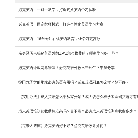
必克英语：一对一教学，打造高效英语学习体验
必克英语：固定教师模式，打造个性化英语学习方案
必克英语：16年专注在线英语教育，让学习更高效
亲身经历来揭秘英语外教1对1怎么收费的？哪家学习好一些？
必克英语外教网靠谱吗？必克英语外教水平如何？学员分享
​徐田龙子学的那家必克英语有用吗？必克英语到底怎么样？好不好？
​【实用办法】成人英语怎么学从零开始？成人该怎么样学零基础英语才有
​成人英语培训的收费标准高吗？贵不贵？必克成人英语培训班收费多少？
【过来人透露】必克英语好不好？必克英语效果如何？