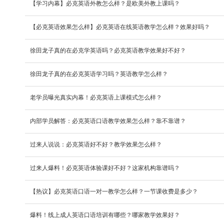
【学习内幕】必克英语外教怎么样？是欧美外教上课吗？
【必克英语效果怎么样】必克英语在线英语教学怎么样？效果好吗？
徐田龙子真的在必克学英语吗？必克英语教学效果好不好？
徐田龙子真的在必克英语学习吗？英语教学怎么样？
老学员曝光真实内幕！必克英语上课模式怎么样？
内部学员解答：必克英语口语教学效果怎么样？靠不靠谱？
过来人说说：必克英语好不好？教学效果怎么样？
过来人爆料！必克英语体验课好不好？这家机构靠谱吗？
【热议】必克英语口语一对一教学怎么样？一节课收费是多少？
爆料！线上成人英语口语培训有哪些？哪家教学效果好？