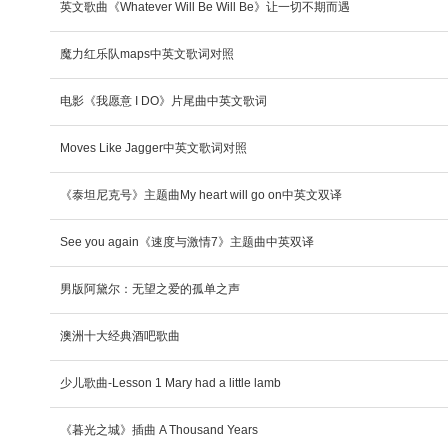
英文歌曲《Whatever Will Be Will Be》让一切不期而遇
魔力红乐队maps中英文歌词对照
电影《我愿意 I DO》片尾曲中英文歌词
Moves Like Jagger中英文歌词对照
《泰坦尼克号》主题曲My heart will go on中英文双译
See you again《速度与激情7》主题曲中英双译
男版阿黛尔：无望之爱的孤单之声
澳洲十大经典酒吧歌曲
少儿歌曲-Lesson 1 Mary had a little lamb
《暮光之城》插曲 A Thousand Years