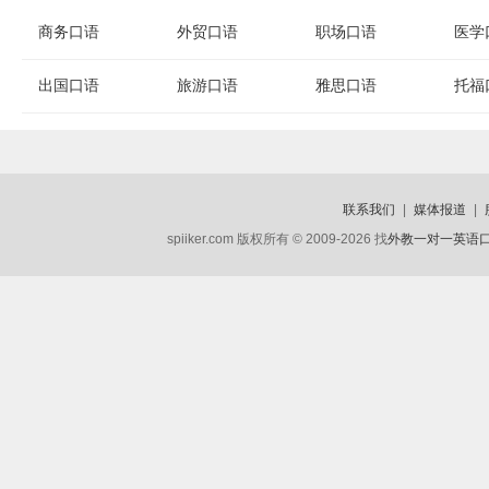
商务口语
外贸口语
职场口语
医学
出国口语
旅游口语
雅思口语
托福
联系我们
|
媒体报道
|
spiiker.com 版权所有 © 2009-2026 找
外教一对一英语