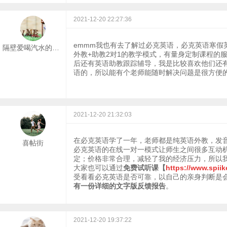
2021-12-20 22:27:36
emmm我也有去了解过必克英语，必克英语寒假
隔壁爱喝汽水的老王
外教+助教2对1的教学模式，有量身定制课程的
后还有英语助教跟踪辅导，我是比较喜欢他们还
语的，所以能有个老师能随时解决问题是很方便
2021-12-20 21:32:03
在必克英语学了一年，老师都是纯英语外教，发
喜帖街
必克英语的在线一对一模式让师生之间很多互动
定；价格非常合理，减轻了我的经济压力，所以
大家也可以通过
免费试听课【
https://www.spii
受看看必克英语是否可靠，以自己的亲身判断是
有一份详细的文字版反馈报告
。
2021-12-20 19:37:22