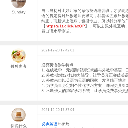
自己当初对比好几家的寒假英语培训班，才发现
Sunday
语的肯定得对外教老师要求高，我尝试去跟外教
纯正，而且课上活跃，也挺专业。所以我分享他
【
https://1t.click/axQP
】
，可以去跟外教互动
费口语水平测试。
2021-12-20 17:42:01
必克英语教学特点
孤独患者
1. 在线教学，无须跑培训班就能与外教学英语，
2. 外教+助教2对1倾力辅导，让学员真正突破英
3. 外教来自以英语为母语的国家，发音纯正地道
4. 为学员量身定制个性化学习方案，课程更具针
5. 不断强大的独家学习系统，让学员免费享受更
2021-12-20 17:37:04
必克英语
的优势
你说什么