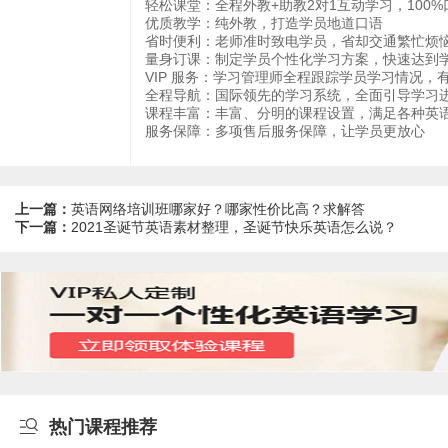
轻松课堂：全程外教+助教2对1互动学习，100
优质教学：纯外教，打造学员地道口语
省时便利：老师准时致电学员，省却交通繁忙烦
量身订课：制定学员个性化学习方案，快速达到
VIP 服务：学习管理师全程跟踪学员学习情况，
全程导航：国际领先的学习系统，全面引导学习
课程丰富：丰富、分明的课程设置，满足各种英
服务保障：多项售后服务保障，让学员更放心
上一篇：
英语网络培训班哪家好？哪家性价比高？求解答
下一篇：
2021圣诞节英语素材整理，圣诞节快乐英语怎么说？

热门课程推荐