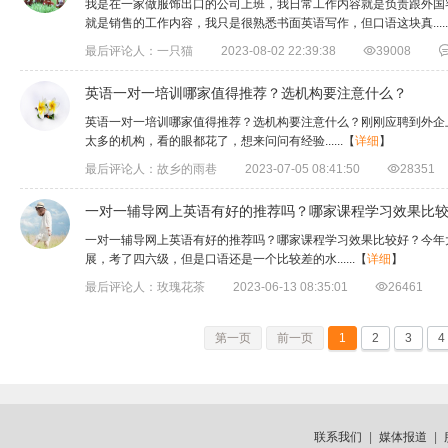
​我是在一家做服饰出口的公司上班，我日常工作内容就是负责跟外国
就是销售的工作内容，我只是很熟悉书面英语写作，但口语这块真.....
最后评论人：一只猫
2023-08-02 22:39:38

39008
​英语一对一培训哪家值得推荐？选机构要注意什么？
英语一对一培训哪家值得推荐？选机构要注意什么？刚刚应聘到外企
太多的机构，看的眼都花了，想来问问有经验......
【
详细
】
最后评论人：故乡的雨巷
2023-07-05 08:41:50

28351
一对一辅导网上英语有好的推荐吗？哪家课程学习效果比
一对一辅导网上英语有好的推荐吗？哪家课程学习效果比较好？今年
展，考了四六级，但是口语还是一个比较差的水......
【
详细
】
最后评论人：玫瑰花茶
2023-06-13 08:35:01

26461
第一页
前一页
1
2
3
4
联系我们
|
媒体报道
|