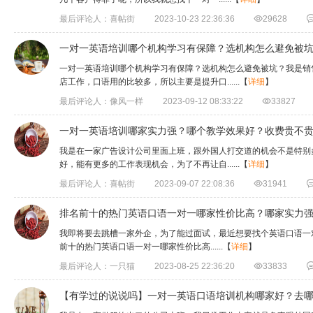
最后评论人：喜帖街
2023-10-23 22:36:36

29628
一对一英语培训哪个机构学习有保障？选机构怎么避免被
一对一英语培训哪个机构学习有保障？选机构怎么避免被坑？我是销
店工作，口语用的比较多，所以主要是提升口......
【
详细
】
最后评论人：像风一样
2023-09-12 08:33:22

33827
一对一英语培训哪家实力强？哪个教学效果好？收费贵不
​我是在一家广告设计公司里面上班，跟外国人打交道的机会不是特
好，能有更多的工作表现机会，为了不再让自......
【
详细
】
最后评论人：喜帖街
2023-09-07 22:08:36

31941
排名前十的热门英语口语一对一哪家性价比高？哪家实力
​我即将要去跳槽一家外企，为了能过面试，最近想要找个英语口语一
前十的热门英语口语一对一哪家性价比高......
【
详细
】
最后评论人：一只猫
2023-08-25 22:36:20

33833
【有学过的说说吗】一对一英语口语培训机构哪家好？去